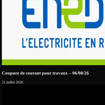
Coupure de courant pour travaux – 06/08/26
21 juillet 2026