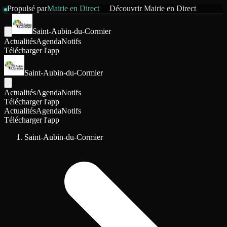
Propulsé par
Mairie en Direct
Découvrir
Mairie en Direct
Saint-Aubin-du-Cormier
Actualités
Agenda
Notifs
Télécharger l'app
Saint-Aubin-du-Cormier
Actualités
Agenda
Notifs
Télécharger l'app
Actualités
Agenda
Notifs
Télécharger l'app
Saint-Aubin-du-Cormier