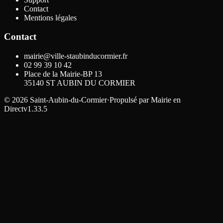
Contact
Mentions légales
Contact
mairie@ville-staubinducormier.fr
02 99 39 10 42
Place de la Mairie-BP 13
35140
ST AUBIN DU CORMIER
©
2026
Saint-Aubin-du-Cormier
·
Propulsé par
Mairie en
Direct
v1.33.5