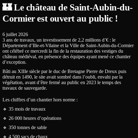
🏰 Le château de Saint-Aubin-du-
Cormier est ouvert au public !
6 juillet 2026
3 ans de travaux, un investissement de 2,2 millions d’€ : le
Département d’Ille-et-Vilaine et la Ville de Saint-Aubin-du-Cormier
ont célébré ce mercredi la fin de la restauration des vestiges du
château médiéval, en présence des équipes ayant mené ce chantier
d’exception.
Bâti au XIIIe siècle par le duc de Bretagne Pierre de Dreux puis
détruit en 1490, le site avait sombré dans l’oubli, envahi par la
végétation, avant d’être fermé au public en 2023 le temps des
travaux de sauvegarde.
Les chiffres d’un chantier hors norme :
🔹 35 mois de travaux
🔹 26 000 heures d’opérations
🔹 350 tonnes de sable
🔹 4 500 sacs de chaux