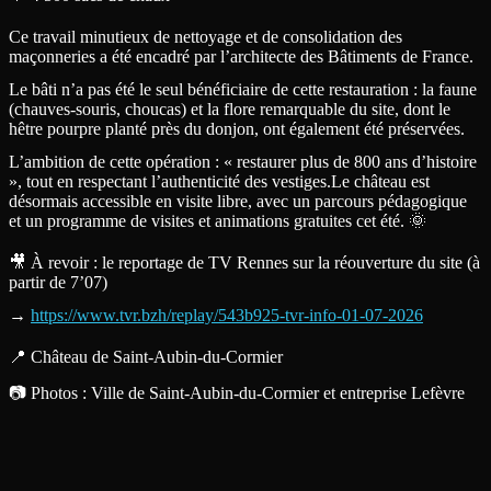
Ce travail minutieux de nettoyage et de consolidation des
maçonneries a été encadré par l’architecte des Bâtiments de France.
Le bâti n’a pas été le seul bénéficiaire de cette restauration : la faune
(chauves-souris, choucas) et la flore remarquable du site, dont le
hêtre pourpre planté près du donjon, ont également été préservées.
L’ambition de cette opération : « restaurer plus de 800 ans d’histoire
», tout en respectant l’authenticité des vestiges.Le château est
désormais accessible en visite libre, avec un parcours pédagogique
et un programme de visites et animations gratuites cet été. 🌞
🎥 À revoir : le reportage de TV Rennes sur la réouverture du site (à
partir de 7’07)
→
https://www.tvr.bzh/replay/543b925-tvr-info-01-07-2026
📍 Château de Saint-Aubin-du-Cormier
📷 Photos : Ville de Saint-Aubin-du-Cormier et entreprise Lefèvre