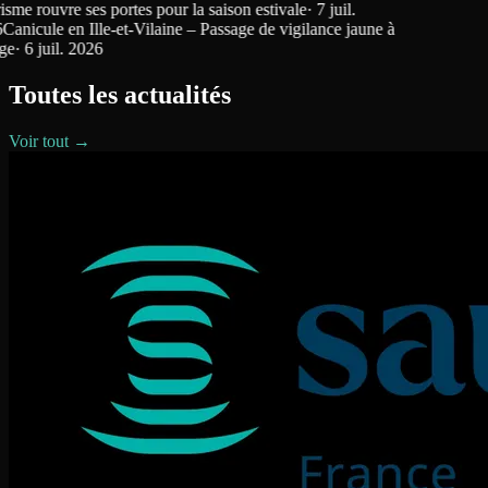
me rouvre ses portes pour la saison estivale
·
7 juil.
anicule en Ille-et-Vilaine – Passage de vigilance jaune à
e
·
6 juil. 2026
Toutes les actualités
Voir tout →