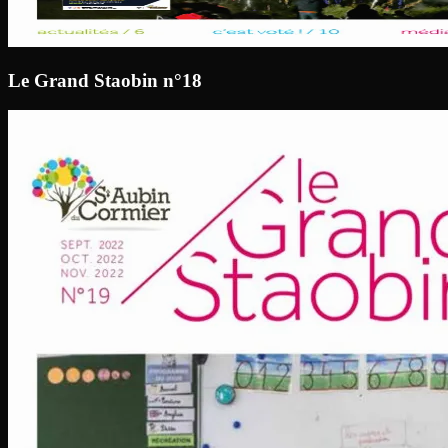
Le Grand Staobin n°18