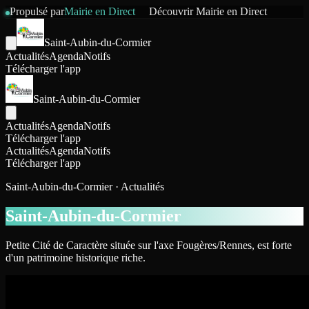
Propulsé par
Mairie en Direct
Découvrir
Mairie en Direct
Saint-Aubin-du-Cormier
Actualités
Agenda
Notifs
Télécharger l'app
Saint-Aubin-du-Cormier
Actualités
Agenda
Notifs
Télécharger l'app
Actualités
Agenda
Notifs
Télécharger l'app
Saint-Aubin-du-Cormier · Actualités
Saint-Aubin-du-Cormier
Petite Cité de Caractère située sur l'axe Fougères/Rennes, est forte
d'un patrimoine historique riche.