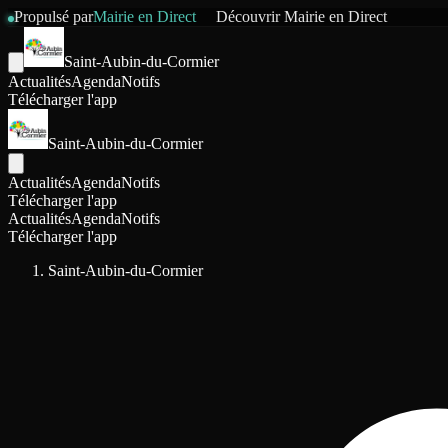
Propulsé par
Mairie en Direct
Découvrir
Mairie en Direct
Saint-Aubin-du-Cormier
Actualités
Agenda
Notifs
Télécharger l'app
Saint-Aubin-du-Cormier
Actualités
Agenda
Notifs
Télécharger l'app
Actualités
Agenda
Notifs
Télécharger l'app
Saint-Aubin-du-Cormier