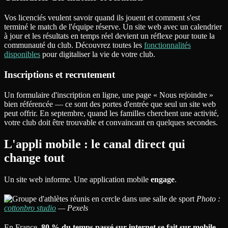
Vos licenciés veulent savoir quand ils jouent et comment s'est
terminé le match de l'équipe réserve. Un site web avec un calendrier
à jour et les résultats en temps réel devient un réflexe pour toute la
communauté du club. Découvrez toutes les
fonctionnalités
disponibles
pour digitaliser la vie de votre club.
Inscriptions et recrutement
Un formulaire d'inscription en ligne, une page « Nous rejoindre »
bien référencée — ce sont des portes d'entrée que seul un site web
peut offrir. En septembre, quand les familles cherchent une activité,
votre club doit être trouvable et convaincant en quelques secondes.
L'appli mobile : le canal direct qui
change tout
Un site web informe. Une application mobile
engage
.
Photo :
cottonbro studio
— Pexels
En France,
80 % du temps passé sur internet se fait sur mobile