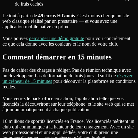
de frais cachés
Le tout à partir de
49 euros HT/mois
. C'est moins cher qu'un site
web classique réalisé par un prestataire — et vous avez une
application mobile native en prime.
Vous pouvez
demander une démo gratuite
pour voir concrètement
ce que cela donne avec les couleurs et le nom de votre club.
Comment démarrer en 15 minutes
Pas de cahier des charges à rédiger. Pas de réunion technique avec
un développeur. Pas de formation de trois jours. Il suffit de
réserver
un créneau de 15 minutes
pour découvrir la plateforme en conditions
réelles.
Vous verrez le back-office en action, l'application telle que vos
licenciés la découvriront sur leur téléphone, et le site web qui se met
à jour automatiquement à chaque publication.
16 millions de sportifs licenciés en France. Vos licenciés méritent un
club qui communique à la hauteur de leur engagement. Avec un site
web professionnel et une appli dédiée, votre club prend une
longueur d'avance — sans mettre en péril son budget.