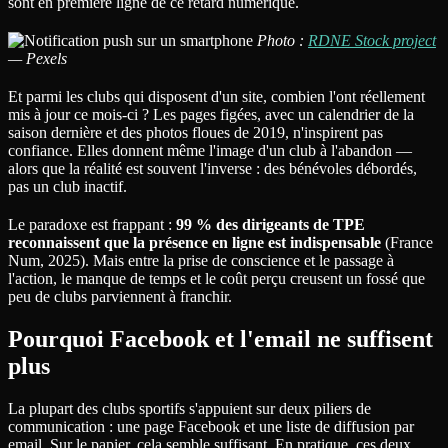
sont en première ligne de ce retard numérique.
Photo :
RDNE Stock project
— Pexels
Et parmi les clubs qui disposent d'un site, combien l'ont réellement
mis à jour ce mois-ci ? Les pages figées, avec un calendrier de la
saison dernière et des photos floues de 2019, n'inspirent pas
confiance. Elles donnent même l'image d'un club à l'abandon —
alors que la réalité est souvent l'inverse : des bénévoles débordés,
pas un club inactif.
Le paradoxe est frappant :
99 % des dirigeants de TPE
reconnaissent que la présence en ligne est indispensable
(France
Num, 2025). Mais entre la prise de conscience et le passage à
l'action, le manque de temps et le coût perçu creusent un fossé que
peu de clubs parviennent à franchir.
Pourquoi Facebook et l'email ne suffisent
plus
La plupart des clubs sportifs s'appuient sur deux piliers de
communication : une page Facebook et une liste de diffusion par
email. Sur le papier, cela semble suffisant. En pratique, ces deux