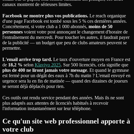
canaux montrent de sérieuses limites.
Facebook ne montre plus vos publications.
Le reach organique
d'une page Facebook est tombé sous les 5 % ces dernières années.
Concrètement, si votre club a 1 000 abonnés,
moins de 50
personnes
voient votre post annonçant le changement d'horaire de
l'entraînement du mercredi. Pour toucher les autres, il faudrait payer
de la publicité — un budget que peu de clubs amateurs peuvent se
permettre.
L'email arrive trop tard.
Le taux d'ouverture moyen en France est
de
18,2 %
selon
Klaviyo 2025
. Sur 500 licenciés, cela signifie que
plus de 400 ne liront jamais votre message
. Et quand le gymnase
est fermé pour un dégât des eaux à 7h du matin ? L'email envoyé en
urgence sera lu en fin de matinée — quand des dizaines de joueurs
se seront déjà déplacés pour rien.
Ces outils ont rendu service pendant des années. Mais ils ne sont
plus adaptés aux attentes de licenciés habitués à recevoir
l'information instantanément sur leur téléphone.
Ce qu'un site web professionnel apporte à
votre club