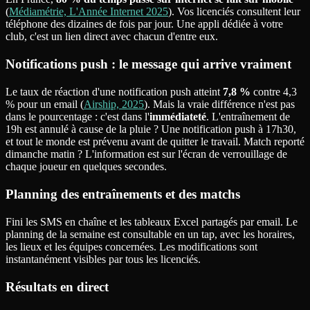
(
Médiamétrie, L'Année Internet 2025
). Vos licenciés consultent leur
téléphone des dizaines de fois par jour. Une appli dédiée à votre
club, c'est un lien direct avec chacun d'entre eux.
Notifications push : le message qui arrive vraiment
Le taux de réaction d'une notification push atteint
7,8 %
contre 4,3
% pour un email (
Airship, 2025
). Mais la vraie différence n'est pas
dans le pourcentage : c'est dans l'
immédiateté
. L'entraînement de
19h est annulé à cause de la pluie ? Une notification push à 17h30,
et tout le monde est prévenu avant de quitter le travail. Match reporté
dimanche matin ? L'information est sur l'écran de verrouillage de
chaque joueur en quelques secondes.
Planning des entraînements et des matchs
Fini les SMS en chaîne et les tableaux Excel partagés par email. Le
planning de la semaine est consultable en un tap, avec les horaires,
les lieux et les équipes concernées. Les modifications sont
instantanément visibles par tous les licenciés.
Résultats en direct