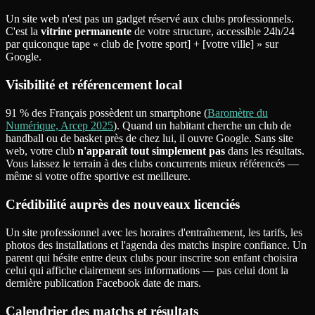
Un site web n'est pas un gadget réservé aux clubs professionnels.
C'est la
vitrine permanente
de votre structure, accessible 24h/24
par quiconque tape « club de [votre sport] + [votre ville] » sur
Google.
Visibilité et référencement local
91 % des Français possèdent un smartphone (
Baromètre du
Numérique, Arcep 2025
). Quand un habitant cherche un club de
handball ou de basket près de chez lui, il ouvre Google. Sans site
web, votre club
n'apparaît tout simplement pas
dans les résultats.
Vous laissez le terrain à des clubs concurrents mieux référencés —
même si votre offre sportive est meilleure.
Crédibilité auprès des nouveaux licenciés
Un site professionnel avec les horaires d'entraînement, les tarifs, les
photos des installations et l'agenda des matchs inspire confiance. Un
parent qui hésite entre deux clubs pour inscrire son enfant choisira
celui qui affiche clairement ses informations — pas celui dont la
dernière publication Facebook date de mars.
Calendrier des matchs et résultats