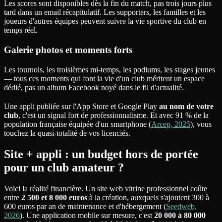
Les scores sont disponibles dès la fin du match, pas trois jours plus
tard dans un email récapitulatif. Les supporters, les familles et les
joueurs d'autres équipes peuvent suivre la vie sportive du club en
temps réel.
Galerie photos et moments forts
Les tournois, les troisièmes mi-temps, les podiums, les stages jeunes
— tous ces moments qui font la vie d'un club méritent un espace
dédié, pas un album Facebook noyé dans le fil d'actualité.
Une appli publiée sur l'App Store et Google Play
au nom de votre
club
, c'est un signal fort de professionnalisme. Et avec 91 % de la
population française équipée d'un smartphone (
Arcep, 2025
), vous
touchez la quasi-totalité de vos licenciés.
Site + appli : un budget hors de portée
pour un club amateur ?
Voici la réalité financière. Un site web vitrine professionnel coûte
entre
2 500 et 8 000 euros
à la création, auxquels s'ajoutent 300 à
600 euros par an de maintenance et d'hébergement (
Seedweb,
2026
). Une application mobile sur mesure, c'est
20 000 à 80 000