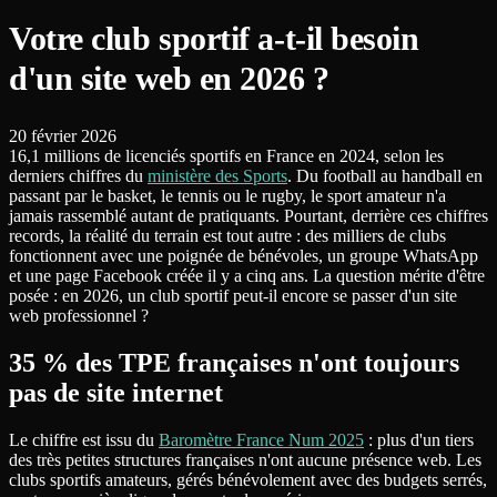
Votre club sportif a-t-il besoin
d'un site web en 2026 ?
20 février 2026
16,1 millions de licenciés sportifs en France en 2024, selon les
derniers chiffres du
ministère des Sports
. Du football au handball en
passant par le basket, le tennis ou le rugby, le sport amateur n'a
jamais rassemblé autant de pratiquants. Pourtant, derrière ces chiffres
records, la réalité du terrain est tout autre : des milliers de clubs
fonctionnent avec une poignée de bénévoles, un groupe WhatsApp
et une page Facebook créée il y a cinq ans. La question mérite d'être
posée : en 2026, un club sportif peut-il encore se passer d'un site
web professionnel ?
35 % des TPE françaises n'ont toujours
pas de site internet
Le chiffre est issu du
Baromètre France Num 2025
: plus d'un tiers
des très petites structures françaises n'ont aucune présence web. Les
clubs sportifs amateurs, gérés bénévolement avec des budgets serrés,