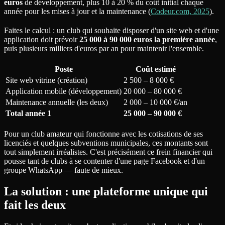
euros
de développement, plus 10 à 20 % du coût initial chaque
année pour les mises à jour et la maintenance (
Codeur.com, 2025
).
Faites le calcul : un club qui souhaite disposer d'un site web et d'une
application doit prévoir
25 000 à 90 000 euros la première année
,
puis plusieurs milliers d'euros par an pour maintenir l'ensemble.
Poste
Coût estimé
Site web vitrine (création)
2 500 – 8 000 €
Application mobile (développement)
20 000 – 80 000 €
Maintenance annuelle (les deux)
2 000 – 10 000 €/an
Total année 1
25 000 – 90 000 €
Pour un club amateur qui fonctionne avec les cotisations de ses
licenciés et quelques subventions municipales, ces montants sont
tout simplement irréalistes. C'est précisément ce frein financier qui
pousse tant de clubs à se contenter d'une page Facebook et d'un
groupe WhatsApp — faute de mieux.
La solution : une plateforme unique qui
fait les deux